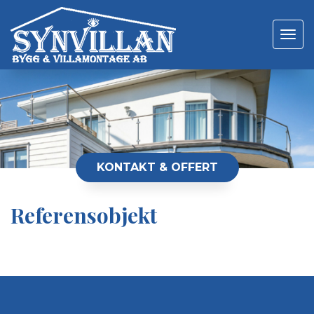
Toggle
navigat
KONTAKT & OFFERT
Referensobjekt