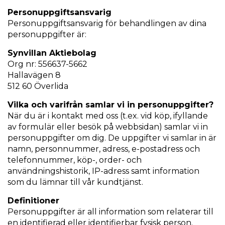
Personuppgiftsansvarig
Personuppgiftsansvarig för behandlingen av dina
personuppgifter är:
Synvillan Aktiebolag
Org nr: 556637-5662
Hallavägen 8
512 60 Överlida
Vilka och varifrån samlar vi in personuppgifter?
När du är i kontakt med oss (t.ex. vid köp, ifyllande
av formulär eller besök på webbsidan) samlar vi in
personuppgifter om dig. De uppgifter vi samlar in är
namn, personnummer, adress, e-postadress och
telefonnummer, köp-, order- och
användningshistorik, IP-adress samt information
som du lämnar till vår kundtjänst.
Definitioner
Personuppgifter är all information som relaterar till
en identifierad eller identifierbar fysisk person.