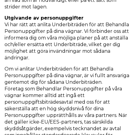
än vad som är nödvändigt eller på ett sätt som
strider mot lagen.
Utgivande av personuppgifter
Vi har rätt att anlita Underbiträden för att Behandla
Personuppgifter på dina vägnar. Vi förbinder oss att
informera dig om våra möjliga planer på att anställa
och/eller ersätta ett Underbiträde, vilket ger dig
möjlighet att göra invändningar mot sådana
ändringar.
Om vi anlitar Underbiträden för att Behandla
Personuppgifter på dina vägnar, är vi fullt ansvariga
gentemot dig för sådana Underbiträden.
Företag som Behandlar Personuppgifter på våra
vägnar kommer alltid att ingå ett
personuppgiftsbiträdesavtal med oss för att
säkerställa att en hög skyddsnivå för dina
Personuppgifter upprätthålls av våra partners. När
det gäller icke-EU/EES-partners, tas särskilda
skyddsåtgärder, exempelvis tecknandet av avtal