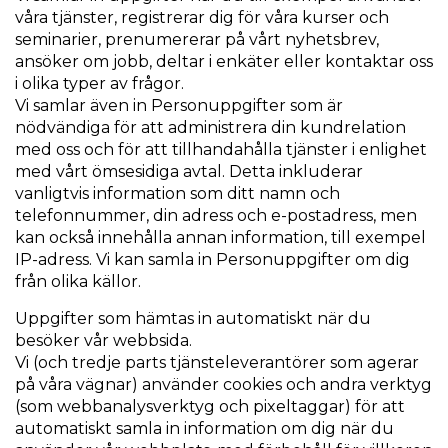
våra tjänster, registrerar dig för våra kurser och
seminarier, prenumererar på vårt nyhetsbrev,
ansöker om jobb, deltar i enkäter eller kontaktar oss
i olika typer av frågor.
Vi samlar även in Personuppgifter som är
nödvändiga för att administrera din kundrelation
med oss och för att tillhandahålla tjänster i enlighet
med vårt ömsesidiga avtal. Detta inkluderar
vanligtvis information som ditt namn och
telefonnummer, din adress och e-postadress, men
kan också innehålla annan information, till exempel
IP-adress. Vi kan samla in Personuppgifter om dig
från olika källor.
Uppgifter som hämtas in automatiskt när du
besöker vår webbsida.
Vi (och tredje parts tjänsteleverantörer som agerar
på våra vägnar) använder cookies och andra verktyg
(som webbanalysverktyg och pixeltaggar) för att
automatiskt samla in information om dig när du