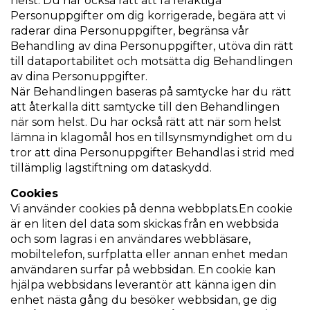
helst. Du har också rätt att få felaktiga
Personuppgifter om dig korrigerade, begära att vi
raderar dina Personuppgifter, begränsa vår
Behandling av dina Personuppgifter, utöva din rätt
till dataportabilitet och motsätta dig Behandlingen
av dina Personuppgifter.
När Behandlingen baseras på samtycke har du rätt
att återkalla ditt samtycke till den Behandlingen
när som helst. Du har också rätt att när som helst
lämna in klagomål hos en tillsynsmyndighet om du
tror att dina Personuppgifter Behandlas i strid med
tillämplig lagstiftning om dataskydd.
Cookies
Vi använder cookies på denna webbplats.En cookie
är en liten del data som skickas från en webbsida
och som lagras i en användares webbläsare,
mobiltelefon, surfplatta eller annan enhet medan
användaren surfar på webbsidan. En cookie kan
hjälpa webbsidans leverantör att känna igen din
enhet nästa gång du besöker webbsidan, ge dig