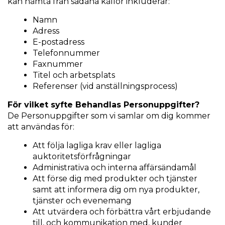
kan hämta från sådana källor inkluderar:
Namn
Adress
E-postadress
Telefonnummer
Faxnummer
Titel och arbetsplats
Referenser (vid anställningsprocess)
För vilket syfte Behandlas Personuppgifter?
De Personuppgifter som vi samlar om dig kommer
att användas för:
Att följa lagliga krav eller lagliga
auktoritetsförfrågningar
Administrativa och interna affärsändamål
Att förse dig med produkter och tjänster
samt att informera dig om nya produkter,
tjänster och evenemang
Att utvärdera och förbättra vårt erbjudande
till, och kommunikation med, kunder