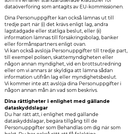
som innehåller standardiserade klausuler för
dataöverföring som antagits av EU-kommissionen.
Dina Personuppgifter kan också lämnas ut till
tredje part när (i) det krävs enligt lag, andra
lagstadgade eller statliga beslut, eller (ii)
information lämnas till försäkringsbolag, banker
eller förmånspartners enligt ovan.
Vi kan också avslöja Personuppgifter till tredje part,
till exempel polisen, skattemyndigheten eller
någon annan myndighet, vid en brottsutredning
eller om vi annars är skyldiga att lämna sådan
information utifrån lag eller myndighetsbeslut.
Vi kommer inte att avslöja dina Personuppgifter i
någon annan mån än vad som beskrivs.
Dina rättigheter i enlighet med gällande
dataskyddslagar
Du har rätt att, i enlighet med gällande
dataskyddslagar, begära tillgång till de
Personuppgifter som Behandlas om dig när som