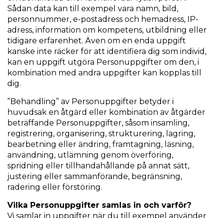
Sådan data kan till exempel vara namn, bild,
personnummer, e-postadress och hemadress, IP-
adress, information om kompetens, utbildning eller
tidigare erfarenhet. Även om en enda uppgift
kanske inte räcker för att identifiera dig som individ,
kan en uppgift utgöra Personuppgifter om den, i
kombination med andra uppgifter kan kopplas till
dig.
”Behandling” av Personuppgifter betyder i
huvudsak en åtgärd eller kombination av åtgärder
beträffande Personuppgifter, såsom insamling,
registrering, organisering, strukturering, lagring,
bearbetning eller ändring, framtagning, läsning,
användning, utlämning genom överföring,
spridning eller tillhandahållande på annat sätt,
justering eller sammanförande, begränsning,
radering eller förstöring.
Vilka Personuppgifter samlas in och varför?
Vi samlar in uppgifter när du till exempel använder