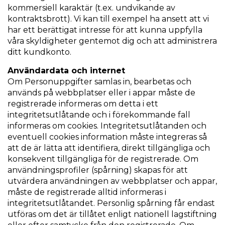
kommersiell karaktär (t.ex. undvikande av
kontraktsbrott). Vi kan till exempel ha ansett att vi
har ett berättigat intresse för att kunna uppfylla
våra skyldigheter gentemot dig och att administrera
ditt kundkonto.
Användardata och internet
Om Personuppgifter samlas in, bearbetas och
används på webbplatser eller i appar måste de
registrerade informeras om detta i ett
integritetsutlåtande och i förekommande fall
informeras om cookies. Integritetsutlåtanden och
eventuell cookies information måste integreras så
att de är lätta att identifiera, direkt tillgängliga och
konsekvent tillgängliga för de registrerade. Om
användningsprofiler (spårning) skapas för att
utvärdera användningen av webbplatser och appar,
måste de registrerade alltid informeras i
integritetsutlåtandet. Personlig spårning får endast
utföras om det är tillåtet enligt nationell lagstiftning