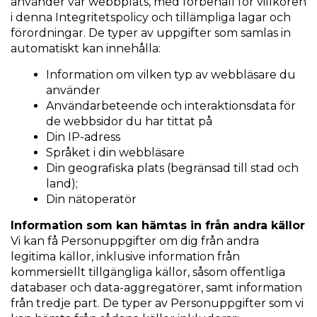
använder vår webbplats, med förbehåll för villkoren
i denna Integritetspolicy och tillämpliga lagar och
förordningar. De typer av uppgifter som samlas in
automatiskt kan innehålla:
Information om vilken typ av webbläsare du
använder
Användarbeteende och interaktionsdata för
de webbsidor du har tittat på
Din IP-adress
Språket i din webbläsare
Din geografiska plats (begränsad till stad och
land);
Din nätoperatör
Information som kan hämtas in från andra källor
Vi kan få Personuppgifter om dig från andra
legitima källor, inklusive information från
kommersiellt tillgängliga källor, såsom offentliga
databaser och data-aggregatörer, samt information
från tredje part. De typer av Personuppgifter som vi