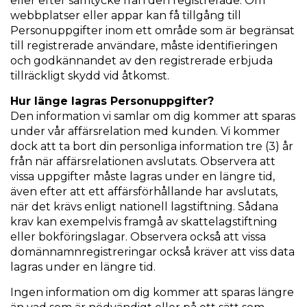
eller efter samtycke från den registrerade. Om
webbplatser eller appar kan få tillgång till
Personuppgifter inom ett område som är begränsat
till registrerade användare, måste identifieringen
och godkännandet av den registrerade erbjuda
tillräckligt skydd vid åtkomst.
Hur länge lagras Personuppgifter?
Den information vi samlar om dig kommer att sparas
under vår affärsrelation med kunden. Vi kommer
dock att ta bort din personliga information tre (3) år
från när affärsrelationen avslutats. Observera att
vissa uppgifter måste lagras under en längre tid,
även efter att ett affärsförhållande har avslutats,
när det krävs enligt nationell lagstiftning. Sådana
krav kan exempelvis framgå av skattelagstiftning
eller bokföringslagar. Observera också att vissa
domännamnregistreringar också kräver att viss data
lagras under en längre tid.
Ingen information om dig kommer att sparas längre