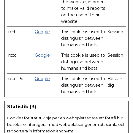
the website, in order
to make valid reports
on the use of their
website.
rc::b
Google
This cookie is used to
Session
distinguish between
humans and bots.
rc::c
Google
This cookie is used to
Session
distinguish between
humans and bots.
rc::d-15#
Google
This cookie is used to
Bestän
distinguish between
dig
humans and bots.
Statistik (3)
Cookies för statistik hjälper en webbplatsägare att förstå hur
besökare interagerar med webbplatser genom att samla och
rapportera in information anonymt.