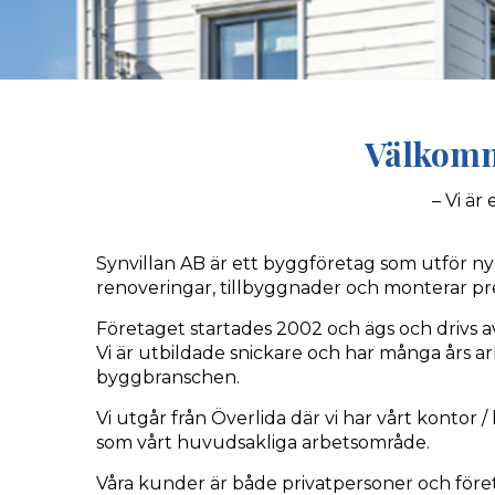
Välkomna
– Vi är
Synvillan AB är ett byggföretag som utför n
renoveringar, tillbyggnader och monterar pr
Företaget startades 2002 och ägs och drivs a
Vi är utbildade snickare och har många års 
byggbranschen.
Vi utgår från Överlida där vi har vårt kontor /
som vårt huvudsakliga arbetsområde.
Våra kunder är både privatpersoner och före