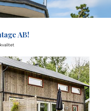
ntage AB!
kvalitet