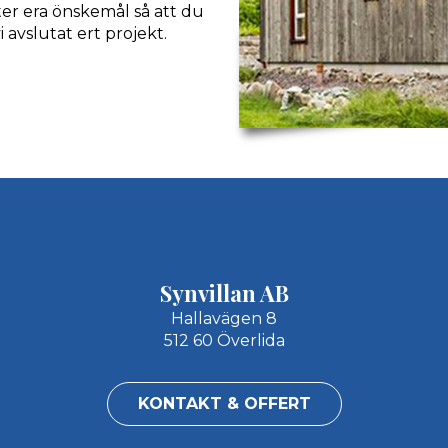
er era önskemål så att du
i avslutat ert projekt.
Synvillan AB
Hallavägen 8
512 60 Överlida
KONTAKT & OFFERT