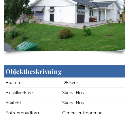
Objektbeskrivning
Boarea:
125 kvm
Hustillverkare:
Sköna Hus
Arkitekt:
Sköna Hus
Entreprenadform:
Generalentreprenad