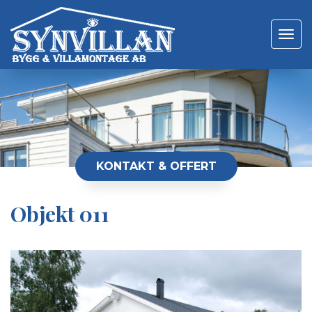
Toggle
navigat
KONTAKT & OFFERT
Objekt 011